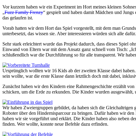
Vor kurzem haben wir ein Experiment im Hort meines kleinen Sohnes
„
Fuzz Family Frenzy
“ gespielt und haben damit Mädchen und Jungs de
das gelaufen ist.
Vorab hatten wir dem Hort das Spiel vorgestellt, mit dem man Grunds
unterbesetzt, das wissen sie. Aber interessieren würden sich alle dafür.
Sehr stark erleichtert wurde das Projekt dadurch, dass dieses Spiel 
Einwand von Eltern war mit dem Ansatz ganz schnell vom Tisch: „Ich 
schlußendlich war die Durchführung so für alle transparent. Wir haben
Ursprünglich wollten wir 16 Kids ab der zweiten Klasse dabei haben. 
sein wollte, war die erste Klasse dann letztlich doch mit dabei, inklu
Zunächst haben wir den Kindern eine Rahmengeschichte erzählt von Ma
schicken, um die Erde zu erkunden. Die Kinder wurden ausgewählt, um
Wir haben Zweiergruppen gebildet, da haben sich die Gleichaltrigen
Roboter über den Hindernisparcour zu bringen. Dafür haben wir den K
haben wir sie vorgeführt und erklärt. Die Kinder haben also neben d
finden. Wer wollte, konnte neue Befehle dazu erfinden.