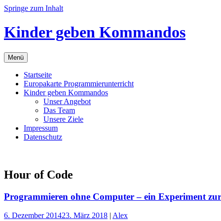
Springe zum Inhalt
Kinder geben Kommandos
Menü
Startseite
Europakarte Programmierunterricht
Kinder geben Kommandos
Unser Angebot
Das Team
Unsere Ziele
Impressum
Datenschutz
Hour of Code
Programmieren ohne Computer – ein Experiment zur
6. Dezember 2014
23. März 2018
|
Alex