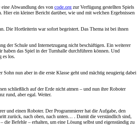
sse eine Abwandlung des von
code.org
zur Verfügung gestellten Spiels
. Hier ein kleiner Bericht darüber, wie und mit welchen Ergebnissen
 Die Hortleiterin war sofort begeistert. Das Thema ist bei ihnen
ng der Schule und Internetzugang nicht beschäftigen. Ein weiterer
ir haben das Spiel in der Turnhalle durchführen können. Und
 es los.
r Sohn nun aber in die erste Klasse geht und mächtig neugierig dabei
en schließlich auf der Erde nicht atmen – und nun ihre Roboter
z rund, aber egal. Weiter.
rer und einen Roboter. Der Programmierer hat die Aufgabe, den
itt zurück, nach oben, nach unten… . Damit die verständlich sind,
– die Befehle – erhalten, um eine Lösung selbst und eigenständig zu