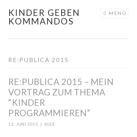
KINDER GEBEN
Springe zum Inhalt
MENÜ
KOMMANDOS
RE:PUBLICA 2015
RE:PUBLICA 2015 – MEIN
VORTRAG ZUM THEMA
“KINDER
PROGRAMMIEREN”
12. JUNI 2015
|
ALEX